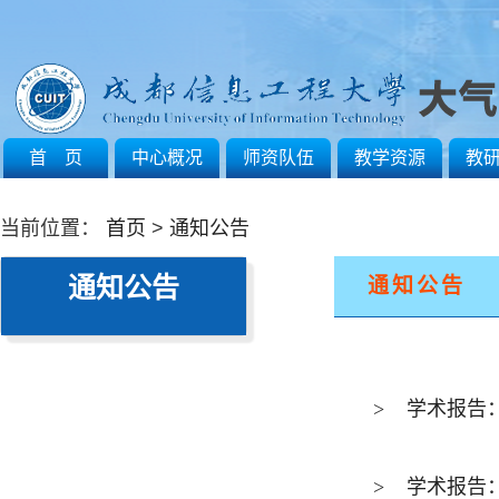
首 页
中心概况
师资队伍
教学资源
教
当前位置：
首页
>
通知公告
通知公告
通知公告
>
学术报告：
>
学术报告：Him