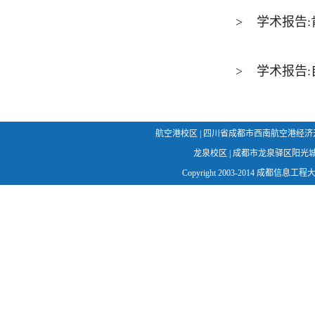
>
学术报告:
>
学术报告:
航空港校区 | 四川省成都市西南航空港经济开发区学府
龙泉校区 | 成都市龙泉驿区阳光城幸福路1
Copyright 2003-2014 成都信息