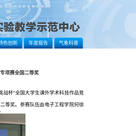
特色创新
年度报告
气象科普
”专项赛全国二等奖
“挑战杯”全国大学生课外学术科技作品竞
国二等奖。参赛队伍由电子工程学院何徐
。