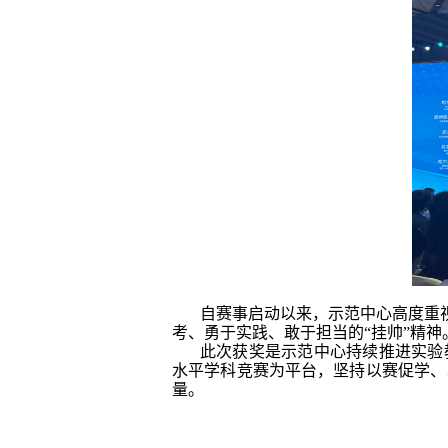
自赛事启动以来，示范中心高度重
考、勇于实践、敢于担当的“挂帅”精神
此次获奖是示范中心持续推进实验
水平学科竞赛为平台，坚持以赛促学、
量。