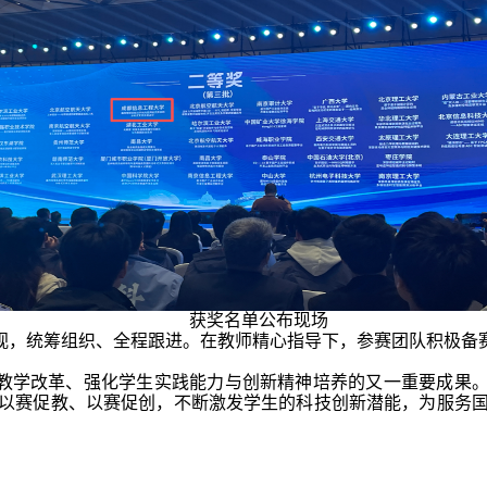
获奖名单公布现场
视，统筹组织、全程跟进。在教师精心指导下，参赛团队积极备
。
教学改革、强化学生实践能力与创新精神培养的又一重要成果。
以赛促教、以赛促创，不断激发学生的科技创新潜能，为服务