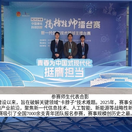
参赛师生代表合影
年增设以来，旨在破解关键领域“卡脖子”技术难题。2025年，赛
扣产业前沿，聚焦新一代信息技术、人工智能、新能源等战略性
赛吸引了全国7000余支青年团队报名参赛，赛事规模创历史之最