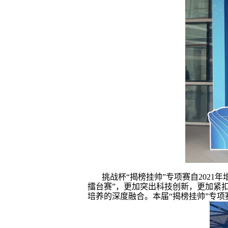
挑战杯“揭榜挂帅”专项赛自2021
擂台赛”，更加突出科技创新，更加紧
培养的深度融合。本届“揭榜挂帅”专项