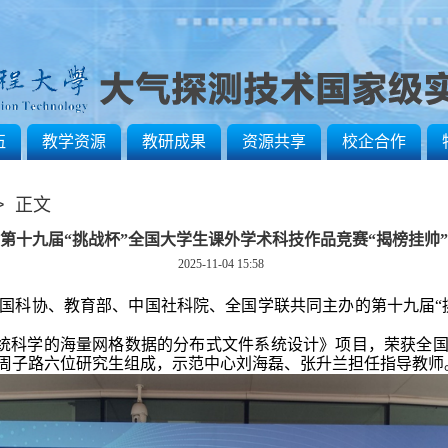
伍
教学资源
教研成果
资源共享
校企合作
> 正文
第十九届“挑战杯”全国大学生课外学术科技作品竞赛“揭榜挂帅
2025-11-04 15:58
央、中国科协、教育部、中国社科院、全国学联共同主办的第十九届
统科学的海量网格数据的分布式文件系统设计》项目，荣获全
周子路六位研究生组成，示范中心刘海磊、张升兰担任指导教师