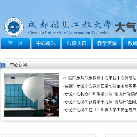
首 页
中心概况
师资队伍
教学资源
教
中心新闻
>
中国气象局气象探测中心来我中心调研站
>
喜报！示范中心教师在第七届全国高等学校青
>
示范中心协办四川省第三届“岷山杯”射频微波
>
示范中心师生获得第十九届“挑战杯”全国大学
>
示范中心师生在《四川省大学生安全与应急创