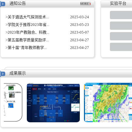
通知公告
实验平台
MORE
>
关于遴选大气探测技术...
2025-03-24
>
学院关于推荐2023年省...
2023-05-23
>
2023年产教融合、科教...
2023-05-07
>
第五届教学质量奖励评...
2023-04-27
>
第十届“青年教师教学...
2023-04-27
成果展示
动
天气雷达仿真平台
赛事强天气短临预报系统
小型