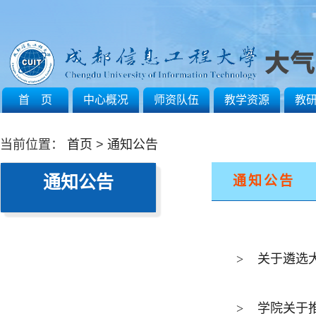
首 页
中心概况
师资队伍
教学资源
教
当前位置：
首页
>
通知公告
通知公告
通知公告
>
关于遴选大
>
学院关于推