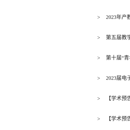
>
2023年
>
第五届教
>
第十届“青
>
2023届
>
【学术预告
>
【学术预