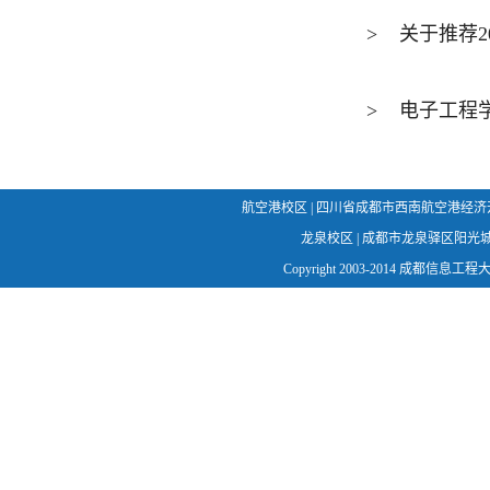
>
关于推荐2
>
电子工程学
航空港校区 | 四川省成都市西南航空港经济开发区学府
龙泉校区 | 成都市龙泉驿区阳光城幸福路1
Copyright 2003-2014 成都信息