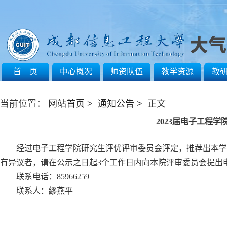
首 页
中心概况
师资队伍
教学资源
教
当前位置：
网站首页
>
通知公告
> 正文
2023届电子工程
经过电子工程学院研究生评优评审委员会评定，推荐出本学
有异议者，请在公示之日起3个工作日内向本院评审委员会提出
联系电话：85966259
联系人：繆燕平