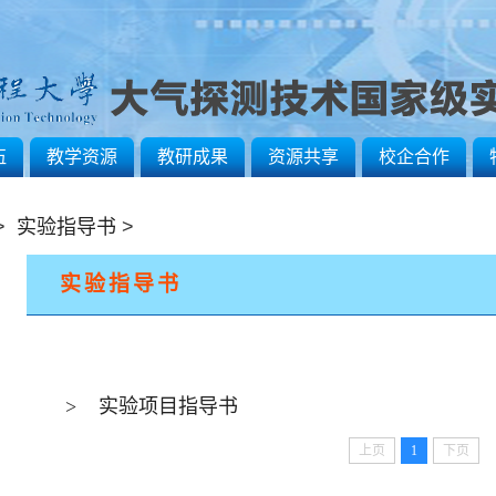
伍
教学资源
教研成果
资源共享
校企合作
>
实验指导书
>
实验指导书
>
实验项目指导书
上页
1
下页