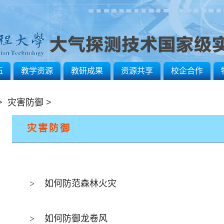
伍
教学资源
教研成果
资源共享
校企合作
>
灾害防御
>
灾害防御
>
如何防范森林火灾
>
如何防御龙卷风